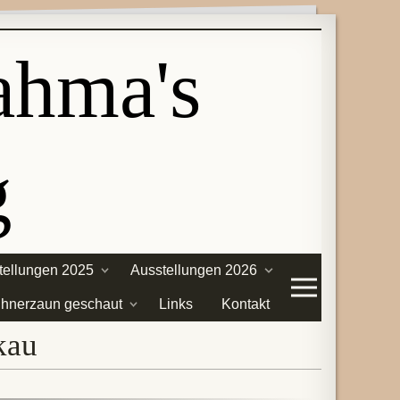
ahma's
g
tellungen 2025
Ausstellungen 2026
hnerzaun geschaut
Links
Kontakt
kau