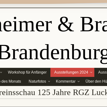
eimer & Br
Brandenbur
Workshop für Anfänger
Ausstellungen 2024
Auss
o des Monats
Naturfotos
Kommentar
Über den Hü
reinsschau 125 Jahre RGZ Luc