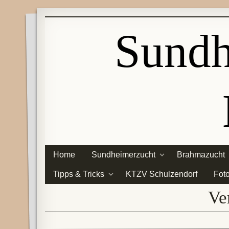
Sundh
Home
Sundheimerzucht
Brahmazucht
Tipps & Tricks
KTZV Schulzendorf
Fot
Ve