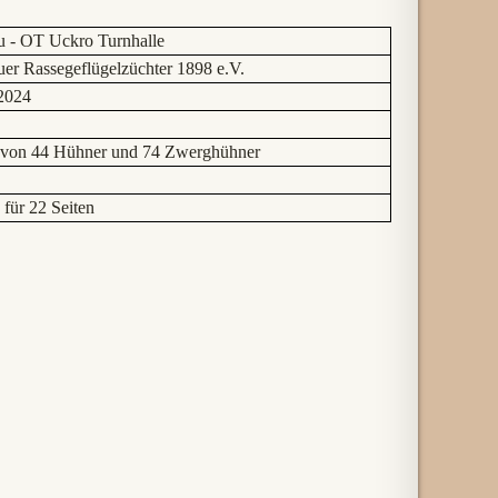
 - OT Uckro Turnhalle
er Rassegeflügelzüchter 1898 e.V.
2024
avon 44 Hühner und 74 Zwerghühner
 für 22 Seiten