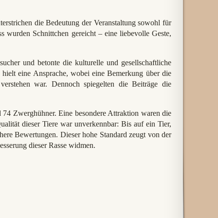
terstrichen die Bedeutung der Veranstaltung sowohl für
s wurden Schnittchen gereicht – eine liebevolle Geste,
sucher und betonte die kulturelle und gesellschaftliche
s hielt eine Ansprache, wobei eine Bemerkung über die
erstehen war. Dennoch spiegelten die Beiträge die
d 74 Zwerghühner. Eine besondere Attraktion waren die
alität dieser Tiere war unverkennbar: Bis auf ein Tier,
öhere Bewertungen. Dieser hohe Standard zeugt von der
besserung dieser Rasse widmen.