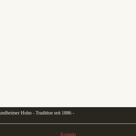
undheimer Huhn - Tradition seit 1886 -
Kontakt