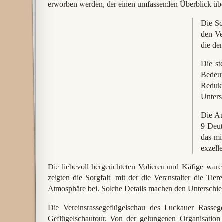
erworben werden, der einen umfassenden Überblick über
Die Sc
den Ve
die de
Die st
Bedeut
Reduk
Unters
Die Au
9 Deut
das mi
exzell
Die liebevoll hergerichteten Volieren und Käfige ware
zeigten die Sorgfalt, mit der die Veranstalter die Ti
Atmosphäre bei. Solche Details machen den Unterschied
Die Vereinsrassegeflügelschau des Luckauer Rassege
Geflügelschautour. Von der gelungenen Organisation ü